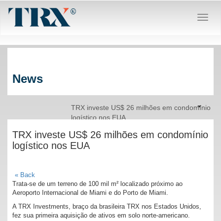
Menu
Respon
News
Menu
TRX investe US$ 26 milhões em condomínio
Respon
logístico nos EUA
TRX investe US$ 26 milhões em condomínio
logístico nos EUA
« Back
Trata-se de um terreno de 100 mil m² localizado próximo ao
Aeroporto Internacional de Miami e do Porto de Miami.
A TRX Investments, braço da brasileira TRX nos Estados Unidos,
fez sua primeira aquisição de ativos em solo norte-americano.